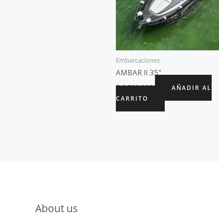
Embarcaciones
AMBAR II 35″
$
6.500.000
AÑADIR AL
CARRITO
About us