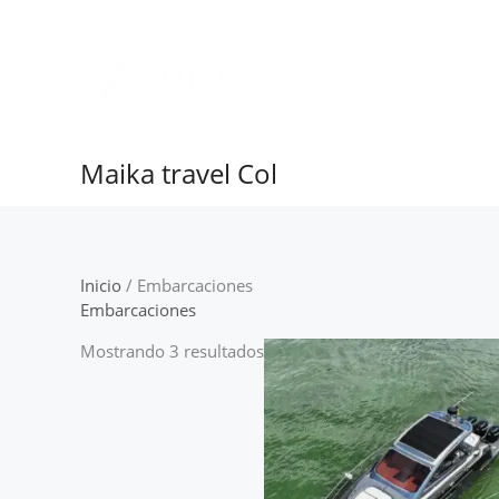
Ir
al
contenido
Maika travel Col
Inicio
/ Embarcaciones
Embarcaciones
Mostrando 3 resultados