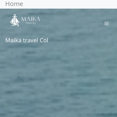
Home
Ir
al
contenido
Maika travel Col