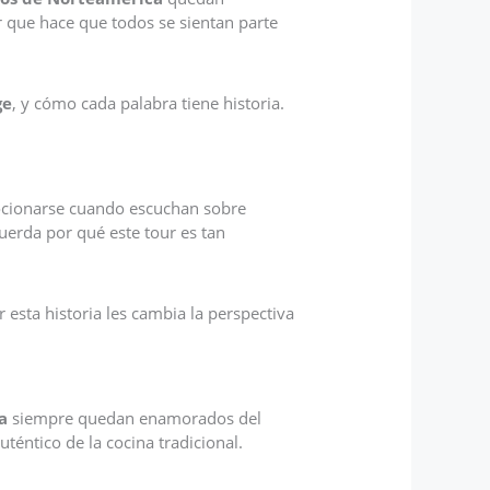
ar que hace que todos se sientan parte
ge
, y cómo cada palabra tiene historia.
ionarse cuando escuchan sobre
uerda por qué este tour es tan
sta historia les cambia la perspectiva
a
siempre quedan enamorados del
uténtico de la cocina tradicional.