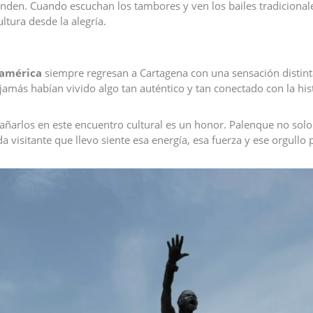
nden. Cuando escuchan los tambores y ven los bailes tradicional
tura desde la alegría.
eamérica
siempre regresan a Cartagena con una sensación distint
 jamás habían vivido algo tan auténtico y tan conectado con la hist
ñarlos en este encuentro cultural es un honor. Palenque no solo 
ada visitante que llevo siente esa energía, esa fuerza y ese orgul