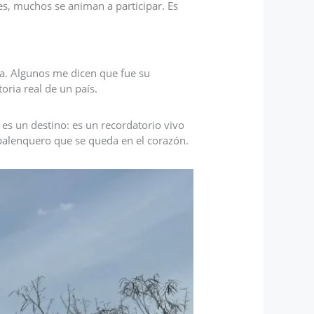
es, muchos se animan a participar. Es
a. Algunos me dicen que fue su
oria real de un país.
es un destino: es un recordatorio vivo
lo palenquero que se queda en el corazón.