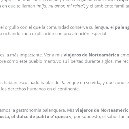
a en que te llaman
“mija, mi amor, mi reina”
, y el ambiente famili
el orgullo con el que la comunidad conserva su lengua, el
palen
scuchando cada explicación con una atención especial.
e es la más impactante. Ver a mis
viajeros de Norteamérica
emoc
sobre cómo este pueblo mantuvo su libertad durante siglos, me rec
 habían escuchado hablar de Palenque en su vida, y que conocer e
or los derechos humanos en el continente.
amos la gastronomía palenquera. Mis
viajeros de Norteaméric
osta, el dulce de palito e’ queso
y, por supuesto, el sabor tan a