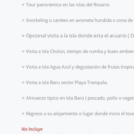
⭐
Tour panorámico en las islas del Rosario.
⭐
Snorkeling o careteo en avioneta hundida o zona de 
⭐
Opcional visita a la isla donde esta el acuario (
⭐
Visita a Isla Cholon, tiempo de rumba y buen ambie
⭐
Visita a Isla Agua Azul y degustación de frutas tropic
⭐
Visita a Isla Baru sector Playa Tranquila.
⭐
Almuerzo típico en Isla Barú ( pescado, pollo o veget
⭐
Regreso a su alojamiento o lugar donde inicio el tour
No Incluye