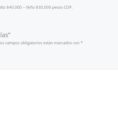
Adulto $40.000 – Niño $30.000 pesos COP.
las”
os campos obligatorios están marcados con
*