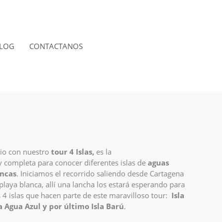
LOG
CONTACTANOS
RESERVACIÓN
rio con nuestro
tour 4 Islas,
es la
 completa para conocer diferentes islas de
aguas
ancas
. Iniciamos el recorrido saliendo desde Cartagena
playa blanca, allí una lancha los estará esperando para
as 4 islas que hacen parte de este maravilloso tour:
Isla
la Agua Azul y por último Isla Barú
.