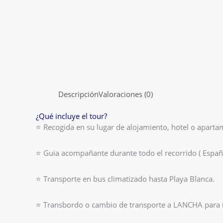
Descripción
Valoraciones (0)
¿Qué incluye el tour?
⭐
Recogida en su lugar de alojamiento, hotel o aparta
⭐ Guia
acompañante durante todo el recorrido ( Español
⭐
Transporte en bus climatizado hasta Playa Blanca.
⭐
Transbordo o cambio de transporte a LANCHA para inic