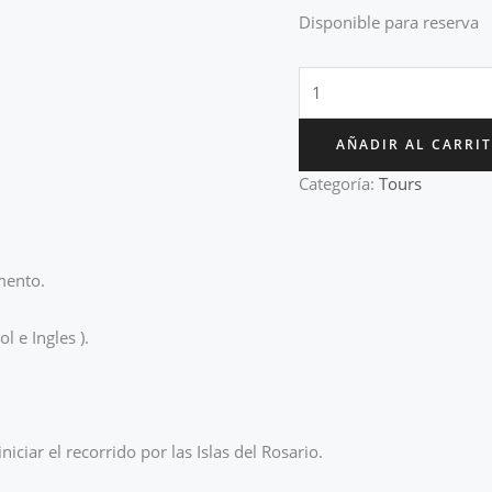
Disponible para reserva
AÑADIR AL CARRI
Categoría:
Tours
mento.
 e Ingles ).
iar el recorrido por las Islas del Rosario.